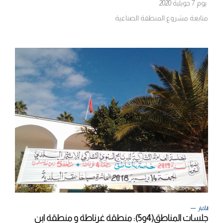
يوم 7 جويلية 2020
متابعة مشروع المنطقة الصناعية
الأخبار
جلسات المناطق(4و5): منطقة غرناطة و منطقة ابن