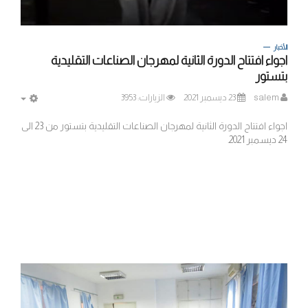
الأخبار
اجواء افتتاح الدورة الثانية لمهرجان الصناعات التقليدية
بتستور
salem
23 ديسمبر 2021
الزيارات: 3953
MPTY
اجواء افتتاح الدورة الثانية لمهرجان الصناعات التقليدية بتستور من 23 الى
24 ديسمبر 2021.