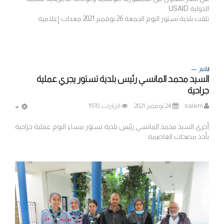
الدولية USAID
تلقت بلدية تستور اليوم الجمعة 26 نوفمبر 2021 معدات إعلامية
الأخبار
السيد محمد المانسي رئيس بلدية تستور يجري عملية
جراحية
salem
24 نوفمبر 2021
الزيارات: 1970
MPTY
أجرى السيد محمد المانسي رئيس بلدية تستور مساء اليوم عملية جراحية
بأحد مصحات العاصمة.