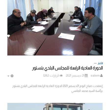
الأخبار
الدورة العادية الرابعة للمجلس البلدي بتستور
salem
21 ديسمبر 2021
الزيارات: 3262
MPTY
إنعقدت صباح اليوم 21ديسمبر 2021 الدورة العادية الرابعة للمجلس البلدي بتستور
برئاسة السيد محمد المانسي