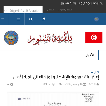
موقع واب بلدية تستور
تسجيل الدخول
تسجيل
البحث...
الأخبار
الأخبار
إعلان بتة عمومية بالإشهار و المزاد العلني للمرة الأولى
Amel
14 نوفمبر 2024
الزيارات: 2019
MPTY