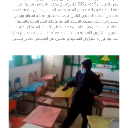
أمس الخميس 9 جوان 2022 على إفتتاح مقهى الأندلس بتستور في
حلتها الجديدة و ذلك بحضور السيد محمد المانسي رئيس البلدية مصحوبا
بعدد من أعضاء المجلس البلدي، سعادة سفير مملكة إسبانيا بتونس،
السيد والي باجة، السيدة المديرة العامة لوكالة إحياء التراث والتنمية
الثقافية، السيد المدير العام للمعهد الوطني للتراث، السيد المندوب
الجهوي للشؤون الثقافية بباجة، السيد معتمد تستور، عدد من الإطارات
السامية بوزارة الشؤون الثقافية وممثلين عن المجتمع المدني بتستور.