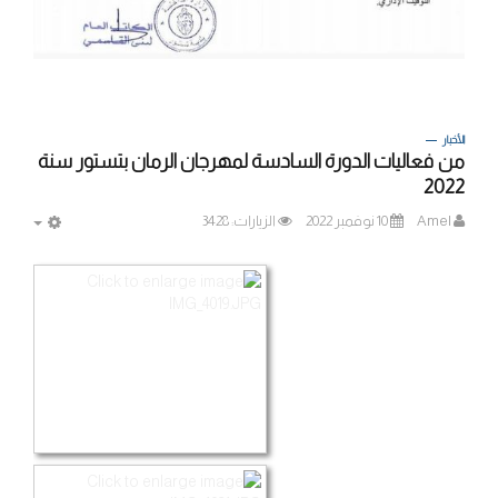
الأخبار
من فعاليات الدورة السادسة لمهرجان الرمان بتستور سنة
2022
Amel
10 نوفمبر 2022
الزيارات: 3428
MPTY