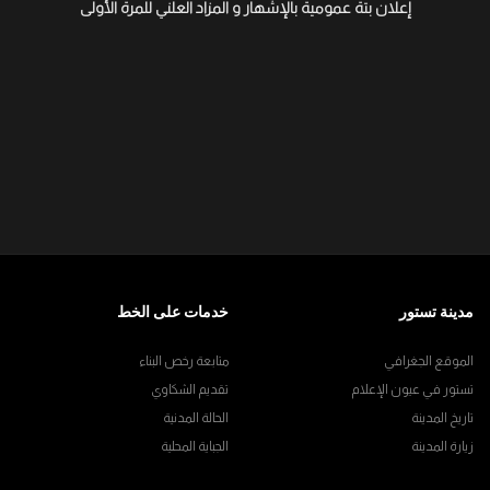
إعلان بتة عمومية بالإشهار و المزاد العلني للمرة الأولى
مدينة تستور
خدمات على الخط
الموقع الجغرافي
متابعة رخص البناء
تستور في عيون الإعلام
تقديم الشكاوي
تاريخ المدينة
الحالة المدنية
زيارة المدينة
الجباية المحلية