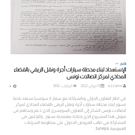
الأخبار
الإستعداد لبناء محطة سيارات أجرة ونقل الريفي بالفضاء
المحاذي لمركز اتصالات تونس
ezzdine
13 جوان 2022
الزيارات: 3618
MPTY
في اطار التعاون الدولي وبالشراكة مع سفار ة سويسرا تستعد بلدية
تستور لبناء محطة سيارات أجرة ونقل الريفي بالفضاء المحاذي لمركز
اتصالات تونس الشكر إلى التعاون السويسري الذي دعم وساهم في
تمويل هذا المشروع الذي تحتاجه معتمدية تستور . وللراغبين في
المشاركة في طلب العروض الدخول على منظومة الشراءات
العمومية tuneps .