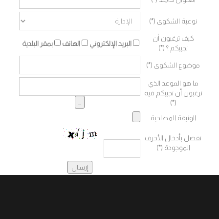
نوعية الشكوى (*)
كيف ترغبون أن
البريد الإلكتروني
الهاتف
بمقر البلدية
نجيبكم ؟ (*)
موضوع الشكوى (*)
ما هو الموعد الذي
ترغبون أن نجيبكم فيه
(*)
الوثيقة المصاحبة
تفضل بأدخال الأحرف
الموجودة (*)