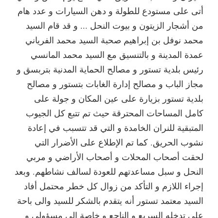
أتى على مستودع للطولة و دهن السيارات و عدد هام
من أشجار الزيتون و بيوت النحل ... و قد قام السيد
محمد نوفل بن إبراهيم صحبة السيد محمد الفرياني
عمدة المدينة و بالتنسيق مع السيد محمد المانسي
رئيس بلدية تستور و مصالح الحماية المدنية بتربسق و
مجاز الباب و مصالح إدارة الغابات بتستور و مصالح
بلدية تستور بزيارة على عين المكان و جولة على
كامل المساحات المحترقة حيث تم تتبع كل الجيوب
المتبقية للنران الخامدة و التي قد تتسبب في إعادة
نشوب الحريق. كما تم الإطلاع على الأضرار التي
لحقت أصحاب المحلات و أصحاب الأراضي و مربي
النحل و سبل مساعدتهم للعودة لسالف نشاطهم. وبعد
إجراء اللازم و التأكد من زوال كل خطر محتمل أفاد
السيد معتمد تستور أنه يتقدم بالشكر للسيد والى باحة
على تدخله السريع و الناجع و خاصة إلى مسؤولي و