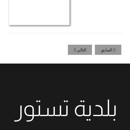
السابق
التالي
بلدية تستور