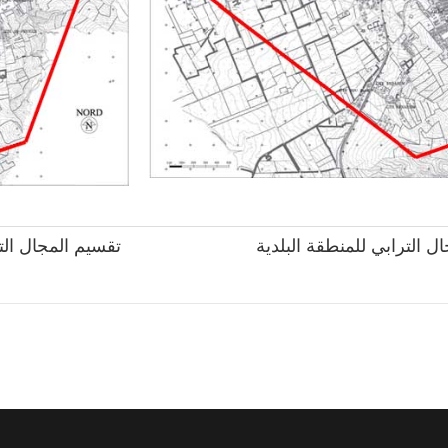
ل الترابي للمنطقة البلدية
تقسيم المجال الت