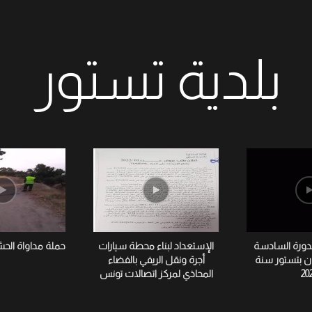
بلدية تستور
لدورة السادسة
الإستعداد لبناء محطة سيارات
حملة مداواة الح
ان بتستور سنة
أجرة ونقل الريفي بالفضاء
20
المحاذي لمركز اتصالات تونس