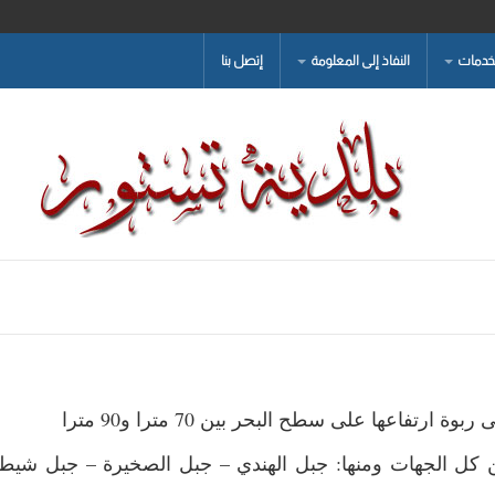
لخدمات
النفاذ إلى المعلومة
إتصل بنا
ة ارتفاعها على سطح البحر بين 70 مترا و90 مترا
ن كل الجهات ومنها: جبل الهندي – جبل الصخيرة – جبل شيط