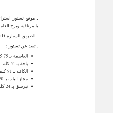
بالمرناقية وبرج العا
ـ الطريق السيارة ق
ـ تبعد عن تستور :
العاصمة بـ 75 كلم
باجة بـ 51 كلم
الكاف بـ 91 كلم
مجاز الباب بـ 20 كلم
تبرسق بـ 24 كلم