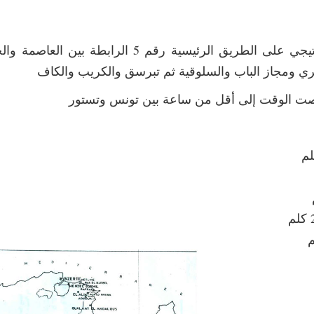
ـ موقع تستور استراتيجي على الطريق الرئيس
مري ومجاز الباب والسلوقية ثم تبرسق والكريب والكاف
لصت الوقت إلى أقل من ساعة بين تونس وتستور