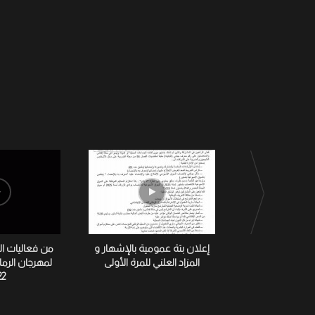
إعلان بتة عمومية بالإشهار و
من فعاليات ا
المزاد العلني للمرة الأولى
لمهرجان الرم
22