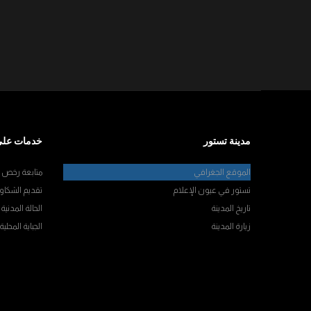
مدينة تستور
خدمات على
الموقع الجغرافي
متابعة رخص ال
تستور في عيون الإعلام
تقديم الشكاو
تاريخ المدينة
الحالة المدنية
زيارة المدينة
الجباية المحلية