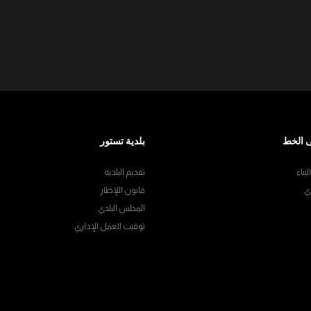
 الخط
بلدية تستور
بناء
تقديم البلدية
ي
قانون اللإطار
المجلس البلدي
توقيت العمل الإداري