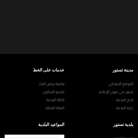
مدينة تستور
خدمات على الخط
الموقع الجغرافي
متابعة رخص البناء
تستور في عيون الإعلام
تقديم الشكاوي
تاريخ المدينة
الحالة المدنية
زيارة المدينة
الجباية المحلية
بلدية تستور
المواعيد البلدية