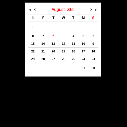
»
>
August
2026
<
«
S
F
T
W
T
M
S
1
6
8
7
5
4
3
2
15
14
13
12
11
10
9
22
21
20
19
18
17
16
29
28
27
26
25
24
23
31
30