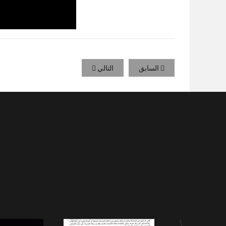
السابق
التالي