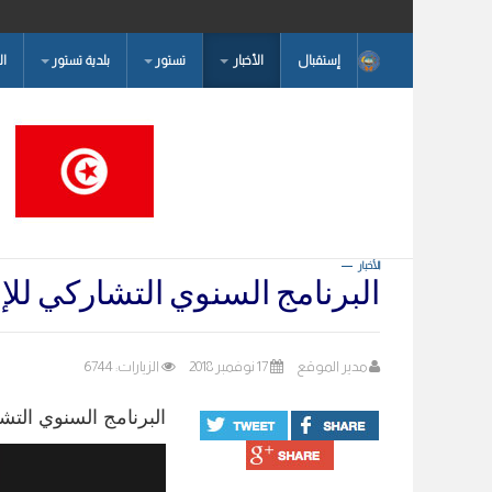
إستقبال
الأخبار
تستور
بلدية تستور
ا
البحث...
الأخبار
البرنامج السنوي التشاركي للإستث
مدير الموقع
17 نوفمبر 2018
الزيارات: 6744
البرنامج السنوي التشار