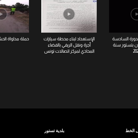
لدورة السادسة
الإستعداد لبناء محطة سيارات
حملة مداواة الح
ان بتستور سنة
أجرة ونقل الريفي بالفضاء
20
المحاذي لمركز اتصالات تونس
 الخط
بلدية تستور