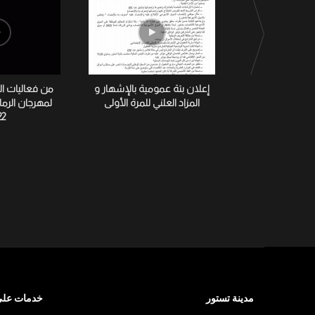
إعلان بتة عمومية بالإشهار و
من فعاليات ا
المزاد العلني للمرة الأولى
لمهرجان الرم
22
مدينة تستور
خدمات على