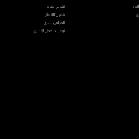
بناء
تقديم البلدية
ي
قانون اللإطار
المجلس البلدي
توقيت العمل الإداري