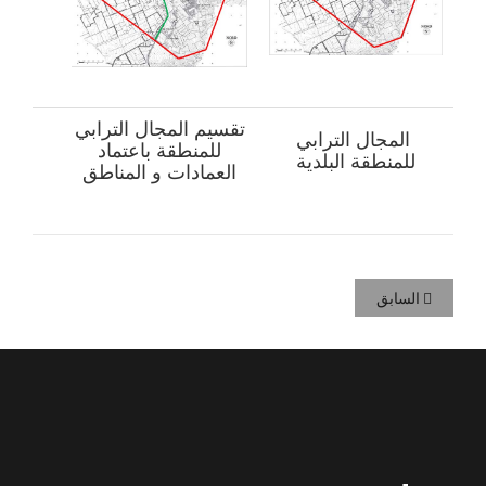
تقسيم المجال الترابي
المجال الترابي
للمنطقة باعتماد
للمنطقة البلدية
العمادات و المناطق
السابق