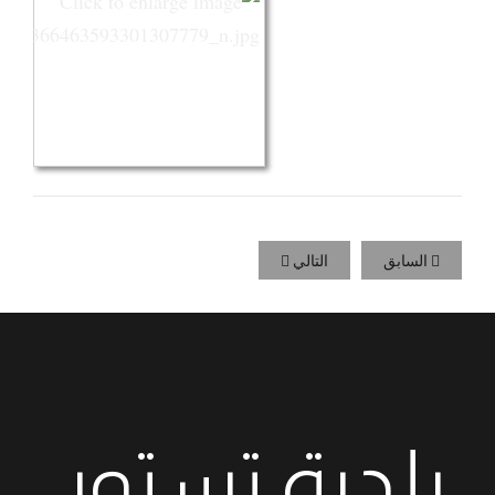
السابق
التالي
بلدية تستور