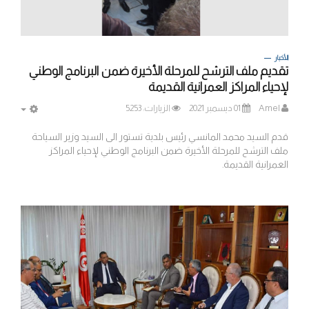
الأخبار
تقديم ملف الترشح للمرحلة الأخيرة ضمن البرنامج الوطني
لإحياء المراكز العمرانية القديمة
Amel
01 ديسمبر 2021
الزيارات: 5253
MPTY
قدم السيد محمد المانسي رئيس بلدية تستور الى السيد وزير السياحة
ملف الترشح للمرحلة الأخيرة ضمن البرنامج الوطني لإحياء المراكز
العمرانية القديمة.