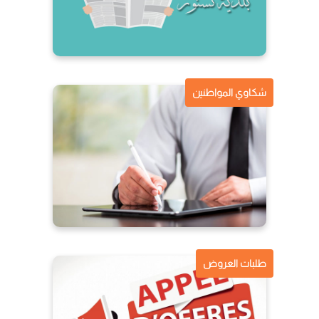
شكاوي المواطنين
طلبات العروض