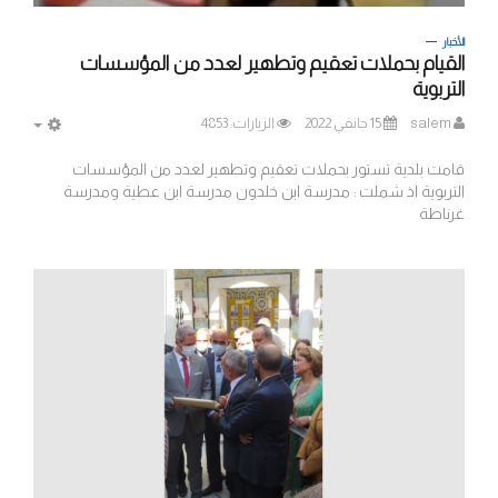
الأخبار
القيام بحملات تعقيم وتطهير لعدد من المؤسسات
التربوية
salem
15 جانفي 2022
الزيارات: 4853
MPTY
قامت بلدية تستور بحملات تعقيم وتطهير لعدد من المؤسسات
التربوية اذ شملت : مدرسة ابن خلدون مدرسة ابن عطية ومدرسة
غرناطة