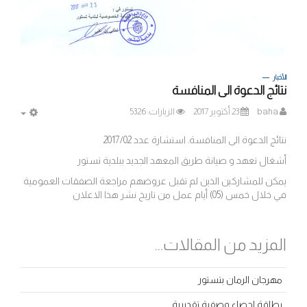
الأخبار
نتائج الدعوة الى المنافسة
baha
23 أكتوير 2017
الزيارات: 5326
MPTY
نتائج الدعوة الى المنافسة. استشارة عدد 2017/02
أشغال تعهد و صيانة طريق المعهد الجديد ببلدية تستور
يمكن للمشاركين الذين لم تقبل عروضهم مراجعة الصفقات العمومية
في خلال خمس (05) أيام عمل من تاريخ نشر هذا الاعلان
المزيد من المقالات...
مهرجان الرمان بتستور
بطاقة إحصاء وصفية تقديرية