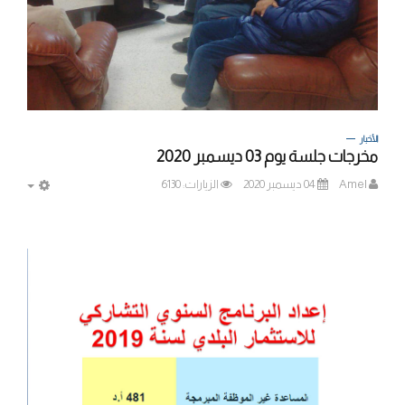
الأخبار
مخرجات جلسة يوم 03 ديسمبر 2020
Amel
04 ديسمبر 2020
الزيارات: 6130
MPTY