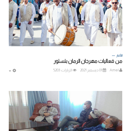
الأخبار
من فعاليات مهرجان الرمان بتستور
Amel
01 ديسمبر 2021
الزيارات: 5203
MPTY