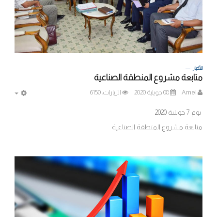
الأخبار
متابعة مشروع المنطقة الصناعية
Amel
08 جويلية 2020
الزيارات: 6150
MPTY
يوم 7 جويلية 2020
متابعة مشروع المنطقة الصناعية