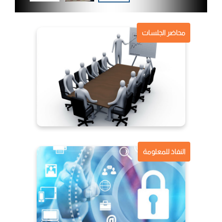
محاضر الجلسات
النفاذ للمعلومة