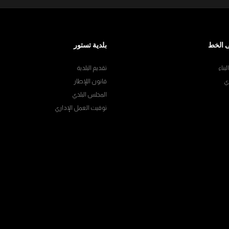
 الخط
بلدية تستور
بناء
تقديم البلدية
ي
قانون اللإطار
المجلس البلدي
توقيت العمل الإداري