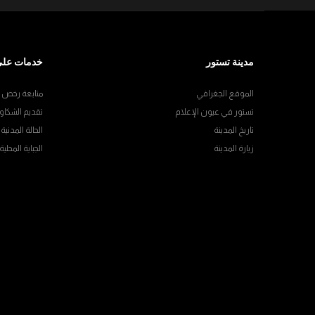
مدينة تستور
خدمات على
الموقع الجغرافي
متابعة رخص ال
تستور في عيون الإعلام
تقديم الشكاو
تاريخ المدينة
الحالة المدنية
زيارة المدينة
الجباية المحلية