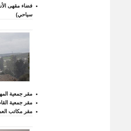
فضاء مقهى الأند
سياحي)
مقر جمعية المه
مقر جمعية القا
مقر مكاتب العم