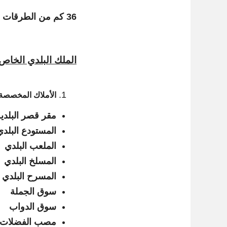
36 كم من الطرقات و الشوارع و الساحات و الحدائق العمومية
الملك البلدي الخاص 
الأملاك المخصص
مقر قصر البلدي
المستودع البلدي
الملعب البلدي
المسلخ البلدي
المسرح البلدي
سوق الجملة
سوق الدواب
مصب الفضلات (الرسم العقاري 2998 باجة