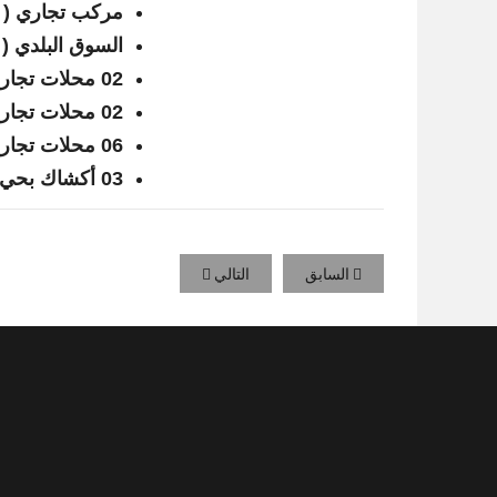
مركب تجاري ( 6 محلات )
السوق البلدي ( 17 محل تجاري )
02 محلات تجارية بشارع الحبيب بورقيبة
02 محلات تجارية بطريق الكاف
06 محلات تجارية بشارع البيئة
03 أكشاك بحي 26 فيفري
السابق
التالي