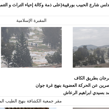
لس شارع الحبيب بورقيبة(على ذمة وكالة إحياء التراث و التنمية
المقبرة الإسلامية
رجان بطريق الكاف
صرين عن الحركة العضوية بنهج غرة جوان
د بسيدي ابراهيم الرعاش
مقر جمعية الكشافة بنهج الطيب الم