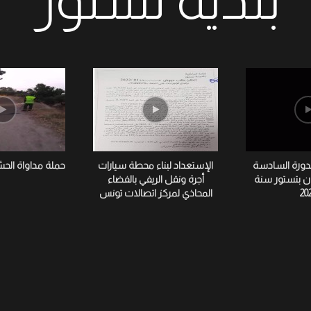
لدورة السادسة
الإستعداد لبناء محطة سيارات
حملة مداواة الح
ان بتستور سنة
أجرة ونقل الريفي بالفضاء
20
المحاذي لمركز اتصالات تونس