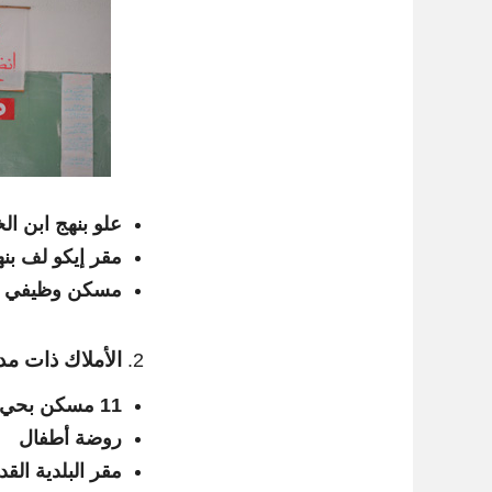
علو بنهج ابن ا
مقر إيكو لف بنهج ا
مسكن وظيفي ب
الأملاك ذات مد
11 مسكن بحي إبن زيدون
روضة أطفال
مقر البلدية القد