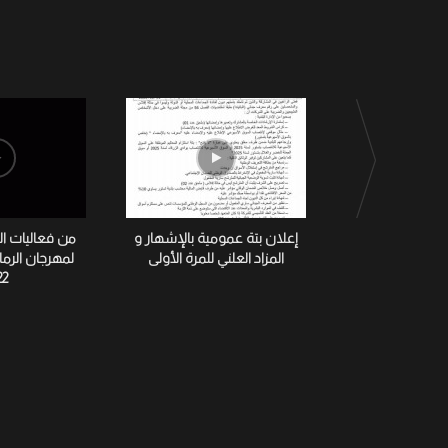
إعلان بتة عمومية بالإشهار و
من فعاليات ا
المزاد العلني للمرة الأولى
لمهرجان الرم
22