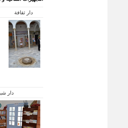
دار ثقافة
دار شب