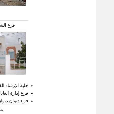
فرع الشؤ
خلية الإرشاد ال
فرع إدارة الغاب
فرع ديوان ديوان
مك