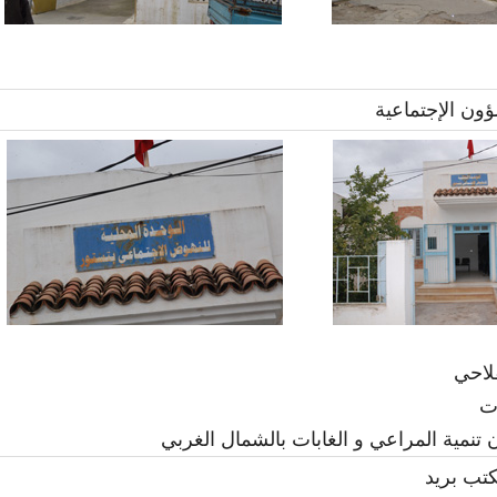
ون الإجتماعية
فلاحي
ات
 تنمية المراعي و الغابات بالشمال الغربي
تب بريد