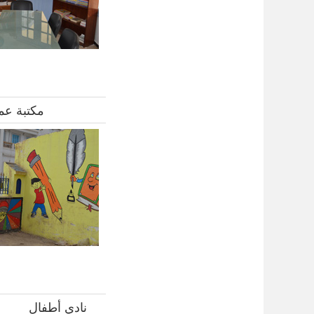
مكتبة عم
نادي أطفال