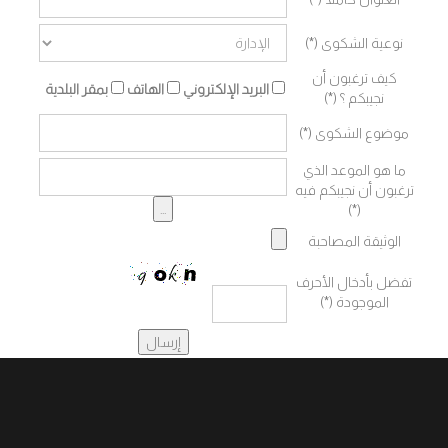
نوعية الشكوى (*)
كيف ترغبون أن
البريد الإلكتروني
الهاتف
بمقر البلدية
نجيبكم ؟ (*)
موضوع الشكوى (*)
ما هو الموعد الذي
ترغبون أن نجيبكم فيه
(*)
الوثيقة المصاحبة
تفضل بأدخال الأحرف
الموجودة (*)