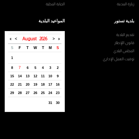
زيارة المدينة
الجباية المحلية
بلدية تستور
المواعيد البلدية
تقديم البلدية
»
>
August
2026
<
«
قانون اللإطار
S
F
T
W
T
M
S
المجلس البلدي
1
توقيت العمل الإداري
7
8
6
5
4
3
2
15
14
13
12
11
10
9
22
21
20
19
18
17
16
29
28
27
26
25
24
23
31
30