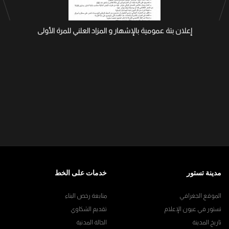
إعلان بتة عمومية بالإشهار و المزاد العلني للمرة الأولى
مدينة تستور
خدمات على الخط
الموقع الجغرافي
متابعة رخص البناء
تستور في عيون الإعلام
تقديم الشكاوي
تاريخ المدينة
الحالة المدنية