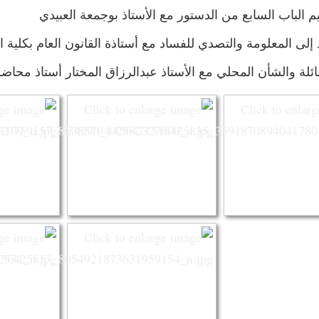
يم الباب السابع من الدستور مع الأستاذ بوجمعة العبيدي
فاذ إلى المعلومة والتصدي للفساد مع أستاذة القانون العام بكل
سائلة والشأن المحلي مع الأستاذ عبدالرزاق المختار أستاذ محا