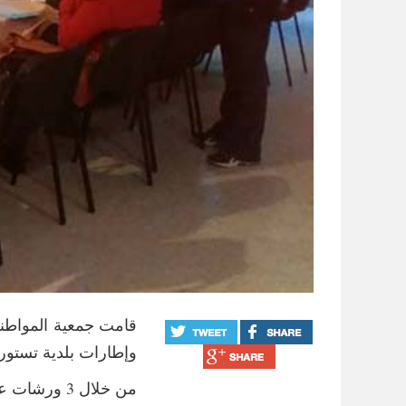
قامت جمعية المواطنة
وإطارات بلدية تستور في إط
من خلال 3 ورشات عمل تم التطرق فيها إلى :