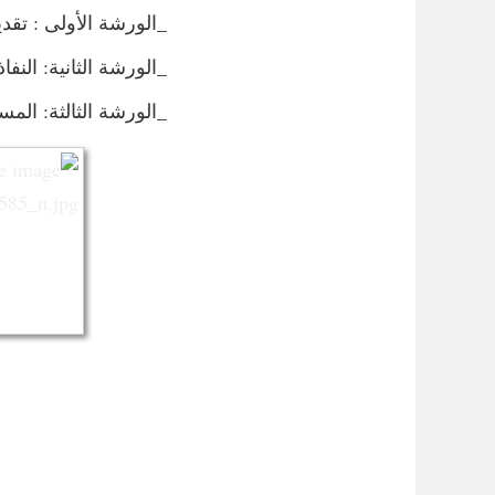
_الورشة الأولى : تقد
_الورشة الثانية: الن
_الورشة الثالثة: الم