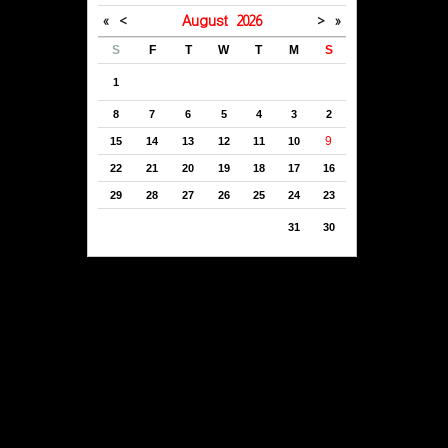
»
>
August
2026
<
«
S
F
T
W
T
M
S
1
8
7
6
5
4
3
2
9
15
14
13
12
11
10
22
21
20
19
18
17
16
29
28
27
26
25
24
23
31
30