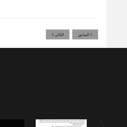
السابق
التالي