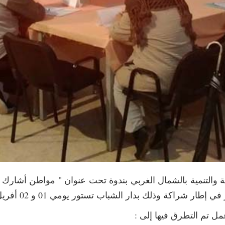
 والتنمية بالشمال الغربي بندوة تحت عنوان " مواطن أشارك و
ار شراكة وذلك بدار الشباب تستور يومي 01 و 02 أفريل 2017 .