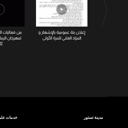
إعلان بتة عمومية بالإشهار و
من فعاليات ا
المزاد العلني للمرة الأولى
لمهرجان الرم
22
مدينة تستور
خدمات على