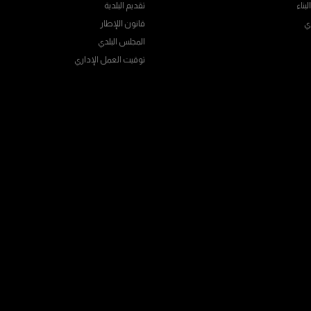
بناء
تقديم البلدية
ي
قانون اللإطار
المجلس البلدي
توقيت العمل الإداري