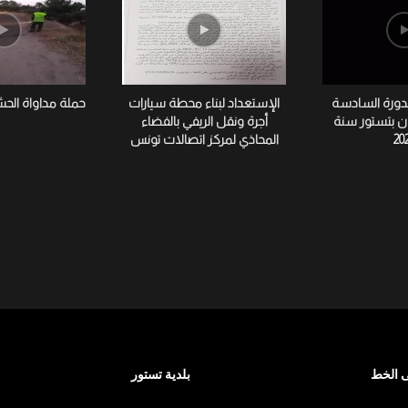
لدورة السادسة
الإستعداد لبناء محطة سيارات
حملة مداواة الح
ان بتستور سنة
أجرة ونقل الريفي بالفضاء
20
المحاذي لمركز اتصالات تونس
 الخط
بلدية تستور