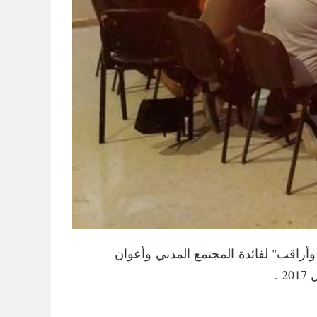
أراقب" لفائدة المجتمع المدني وأعوان