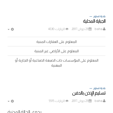
بلدية تستور
الجباية المحلية
baha
23 جوان 2017
الزيارات: 4830
MPTY
المعلوم على العقارات المبنية
المعلوم على الأراضي غير المبنية
المعلوم على المؤسسات ذات الصبغة الصناعية أو التجارية أو
المهنية
بلدية تستور
تسليم الإذن بالدفن
baha
23 جوان 2017
الزيارات: 5515
MPTY
رجوع : الحالة المدنية