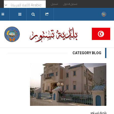
تسجيل الدخول
تسجيل
البحث...
CATEGORY BLOG
بلدية تستور