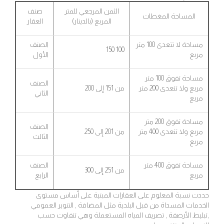
الثمن المرجعي للمتر
صنف
المساحة المغطات
المربع (بالدينار)
العقار
مساحة لا تتعدى 100 متر
الصنف
100 150
مربع
الأول
مساحة تفوق 100 متر
الصنف
مربع ولا تتعدى 200 متر
من 151 إلى 200
الثاني
مربع
مساحة تفوق 200 متر
الصنف
مربع ولا تتعدى 400 متر
من 201 إلى 250
الثالث
مربع
مساحة تفوق 400 متر
الصنف
من 251 إلى 300
مربع
الرابع
حددت نسبة المعلوم على العقارات المبنية على أساس مستوى
الخدمات المسداة من قبل البلدية مثل المضافة , التنوير العمومي
,تبليط الأرصفة , تصريف المياه المستعملة وهي تتفاوت حسب