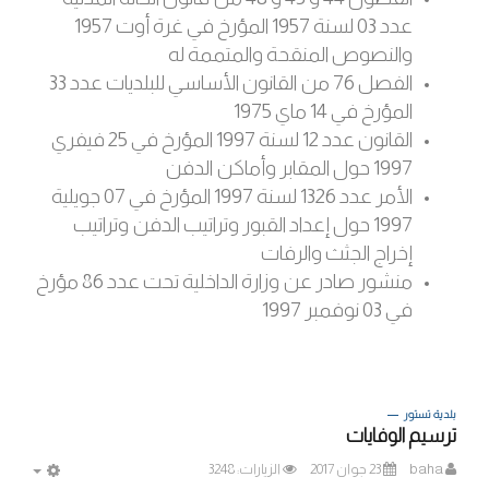
عدد 03 لسنة 1957 المؤرخ في غرة أوت 1957
والنصوص المنقحة والمتممة له
الفصل 76 من القانون الأساسي للبلديات عدد 33
المؤرخ في 14 ماي 1975
القانون عدد 12 لسنة 1997 المؤرخ في 25 فيفري
1997 حول المقابر وأماكن الدفن
الأمر عدد 1326 لسنة 1997 المؤرخ في 07 جويلية
1997 حول إعداد القبور وتراتيب الدفن وتراتيب
إخراج الجثث والرفات
منشور صادر عن وزارة الداخلية تحت عدد 86 مؤرخ
في 03 نوفمبر 1997
بلدية تستور
ترسيم الوفايات
baha
23 جوان 2017
الزيارات: 3248
MPTY