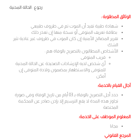
رجوع : الحالة المدنية
الوثائق المطلوبة
:
شهادة طبية تفيد أن الموت تم في ظروف طبيعي
بطاقة تعريف المتوفى أو نسخة منها إن تعذر ذلك
تقرير المصالح الأمنية إن كان الموت في ظروف غير عادية تثير
الشك
الأشخاص المطالبون بالتصريح بالوفاة هم :
قريب المتوفى
أي شخص لديه الإرشادات الصحيحة عن الحالة المدنية
للمتوفى والاستظهار بمضمون ولادة المتوفى إن
أمكن
آجال القيام بالخدمة:
حدد أجل التصريح بالوفاة بـ 03 أيام من تاريخ الوفاة وفي صورة
تجاوز هذه المدة لا يقع الترسيم إلا بإذن صادر عن المحكمة
المختصة
المعلوم الموظف على الخدمة:
مجانا
المرجع القانوني: