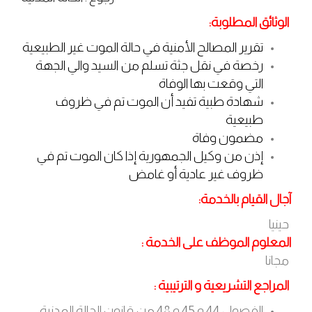
الوثائق المطلوبة:
تقرير المصالح الأمنية في حالة الموت غير الطبيعية
رخصة في نقل جثة تسلم من السيد والي الجهة
التي وقعت بها الوفاة
شهادة طبية تفيد أن الموت تم في ظروف
طبيعية
مضمون وفاة
إذن من وكيل الجمهورية إذا كان الموت تم في
ظروف غير عادية أو غامض
آجال القيام بالخدمة:
حينيا
المعلوم الموظف على الخدمة :
مجانا
المراجع التشريعية و الترتيبية
:
الفصول 44 و 45 و 48 من قانون الحالة المدنية