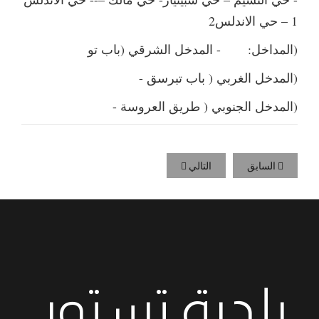
1 – حي الاندلس2
(المداخل: - المدخل الشرقي (باب تو
(المدخل الغربي ( باب تبرسق -
(المدخل الجنوبي ( طريق العروسة -
السابق
التالي
بلدية تستور