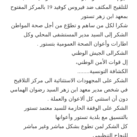
للتلقيح المكثف ضد فيروس كوفيد 19 بالمركز المفتوح
بمعهد ابن زهر تستور
شكرا لكل من ساهم و تطوّع من أجل صحة المواطن
الشكر إلى السيد مدير المستشفى المحلي وكل
اطارات وأعوان الصحة العمومية بتستور .
الشكرالى الجيش الوطني
إل قوات الأمن الوطني،
الكشافة التونسية........
الشكر على المجهودات الاستثنائية الى مركز التلاقيح
في شخص مدير معهد ابن زهر السيد رضوان الهمامي
دون أن استثني كل ألاعوان والعملة .
الشكر على الوقفة الحازمة للسيد معتمد تستور
بالتنسيق مع بلدية تستور وأعوانها
كل الشكر لمن تطوع بشكل مباشر وغير مباشر
للنجاح التنظيمي