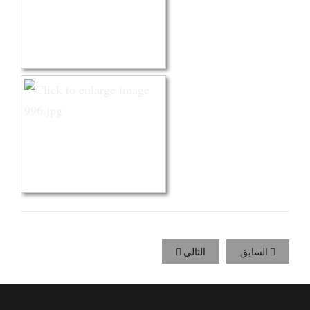
السابق
التالي