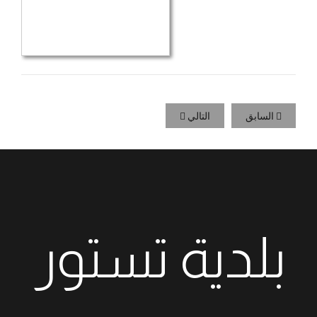
السابق
التالي
بلدية تستور