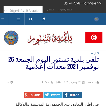
با بكم بموقع واب بلدية تستور
تسجيل الدخول
تسجيل
البحث...
الأخبار
تلقي بلدية تستور اليوم الجمعة 26
نوفمبر 2021 معدات إعلامية
salem
26 نوفمبر 2021
الزيارات: 1972
MPTY
في اطار التعاون بين الجمهورية التونسية والوكالة