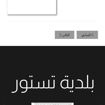
السابق
التالي
بلدية تستور