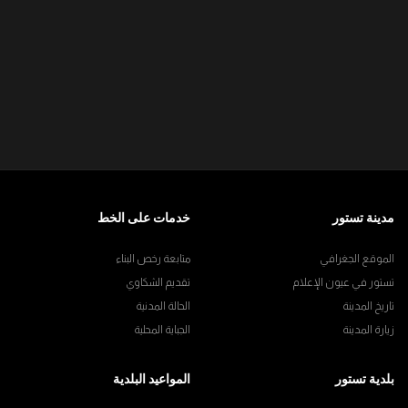
مدينة تستور
خدمات على الخط
الموقع الجغرافي
متابعة رخص البناء
تستور في عيون الإعلام
تقديم الشكاوي
تاريخ المدينة
الحالة المدنية
زيارة المدينة
الجباية المحلية
بلدية تستور
المواعيد البلدية