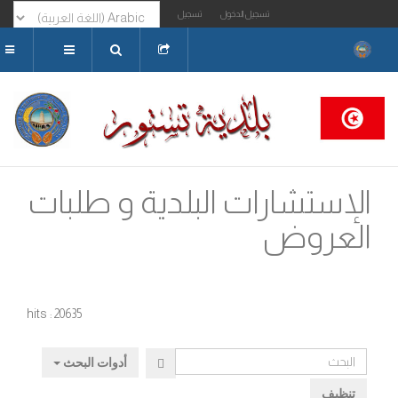
تسجيل الدخول
تسجيل
البحث...
الإستشارات البلدية و طلبات
العروض
hits : 20635
البحث
أدوات البحث
تنظيف