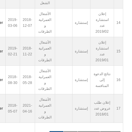
الشغل
إعلان
الأشغال
استشارة
العمرانية
2018-
2019-
14
إستشارة
er
عدد
و
12-07
03-06
2019/02
الطرقات
إعلان
الأشغال
استشارة
العمرانية
2018-
2019-
15
إستشارة
er
عدد
و
11-22
02-21
2019/01
الطرقات
الأشغال
نتائج الدعوة
العمرانية
2018-
2018-
16
إلى
إستشارة
er
و
05-28
08-30
المنافسة
الطرقات
الأشغال
إعلان طلب
العمرانية
2021-
2018-
17
عروض عدد
إستشارة
er
و
04-16
05-07
2018/01
الطرقات