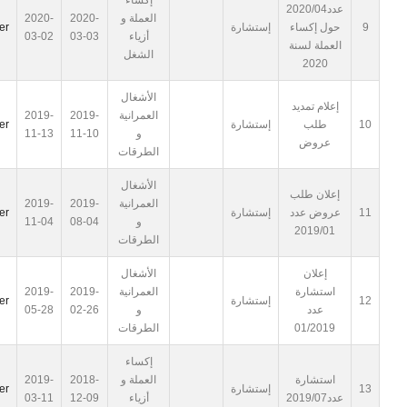
إكساء
عدد2020/04
العملة و
2020-
2020-
9
حول إكساء
إستشارة
er
أزياء
03-03
03-02
العملة لسنة
الشغل
2020
الأشغال
إعلام تمديد
العمرانية
2019-
2019-
10
طلب
إستشارة
er
و
11-10
11-13
عروض
الطرقات
الأشغال
إعلان طلب
العمرانية
2019-
2019-
11
عروض عدد
إستشارة
er
و
08-04
11-04
2019/01
الطرقات
إعلان
الأشغال
استشارة
العمرانية
2019-
2019-
12
إستشارة
er
عدد
و
02-26
05-28
01/2019
الطرقات
إكساء
استشارة
العملة و
2018-
2019-
13
إستشارة
er
عدد2019/07
أزياء
12-09
03-11