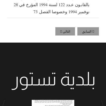
بالقانـون عـدد 122 لسنة 1994 المؤرخ في 28
نوفمبر 1994 وخصوصا الفصل 73
السابق
التالي
بلدية تستور