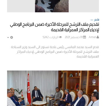
الأخبار
تقديم ملف الترشح للمرحلة الأخيرة ضمن البرنامج الوطني
لإحياء المراكز العمرانية القديمة
Amel
01 ديسمبر 2021
الزيارات: 5242
MPTY
قدم السيد محمد المانسي رئيس بلدية تستور الى السيد وزير السياحة
ملف الترشح للمرحلة الأخيرة ضمن البرنامج الوطني لإحياء المراكز
العمرانية القديمة.