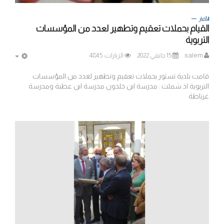
الأخبار
القيام بحملات تعقيم وتطهير لعدد من المؤسسات
التربوية
salem
15 جانفي 2022
الزيارات: 4845
MPTY
قامت بلدية تستور بحملات تعقيم وتطهير لعدد من المؤسسات
التربوية اذ شملت : مدرسة ابن خلدون مدرسة ابن عطية ومدرسة
غرناطة