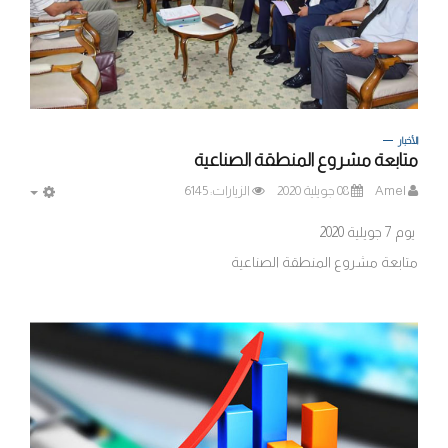
الأخبار
متابعة مشروع المنطقة الصناعية
Amel
08 جويلية 2020
الزيارات: 6145
MPTY
يوم 7 جويلية 2020
متابعة مشروع المنطقة الصناعية