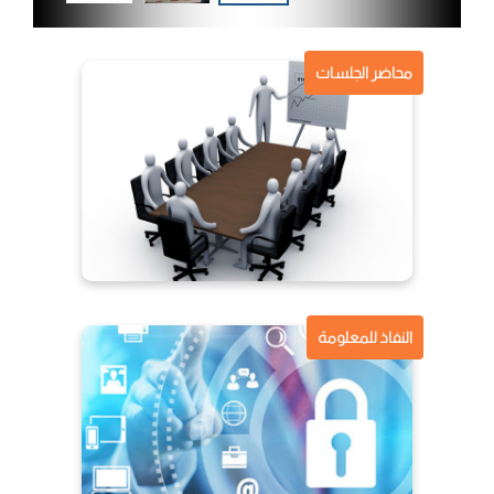
محاضر الجلسات
النفاذ للمعلومة