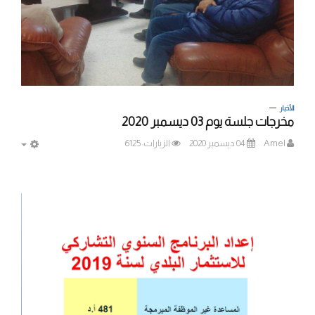
الأخبار
مخرجات جلسة يوم 03 ديسمبر 2020
Amel
04 ديسمبر 2020
الزيارات: 6125
MPTY