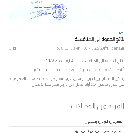
الأخبار
نتائج الدعوة الى المنافسة
baha
23 أكتوير 2017
الزيارات: 5318
MPTY
نتائج الدعوة الى المنافسة. استشارة عدد 2017/02
أشغال تعهد و صيانة طريق المعهد الجديد ببلدية تستور
يمكن للمشاركين الذين لم تقبل عروضهم مراجعة الصفقات العمومية
في خلال خمس (05) أيام عمل من تاريخ نشر هذا الاعلان
المزيد من المقالات...
مهرجان الرمان بتستور
بطاقة إحصاء وصفية تقديرية