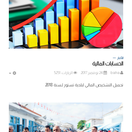
الأخبار
الحسابات المالية
baha
24 نوفمبر 2017
الزيارات: 5251
MPTY
تحميل التشخيص المالي لبلدية تستور لـسنة 2018