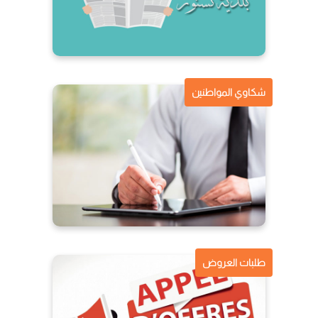
شكاوي المواطنين
طلبات العروض