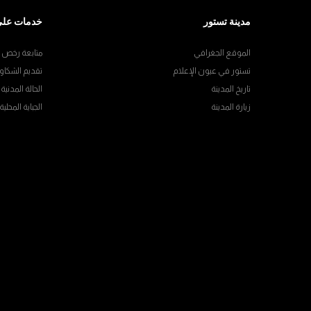
مدينة تستور
خدمات على
الموقع الجغرافي
متابعة رخص ال
تستور في عيون الإعلام
تقديم الشكاو
تاريخ المدينة
الحالة المدنية
زيارة المدينة
الجباية المحلية