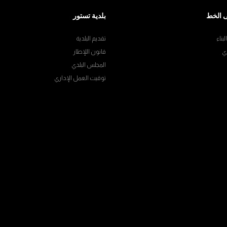
 الخط
بلدية تستور
بناء
تقديم البلدية
ي
قانون اللإطار
المجلس البلدي
توقيت العمل الإداري