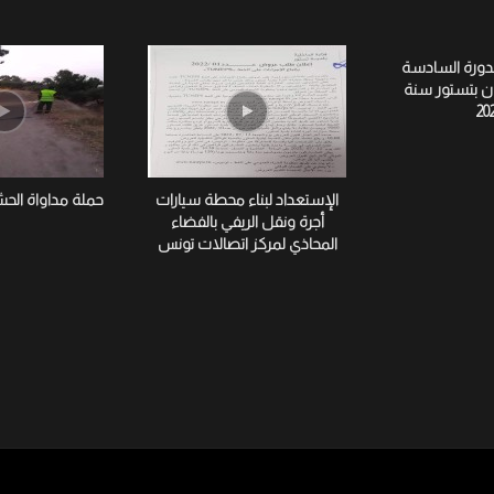
لدورة السادسة
ان بتستور سنة
20
الإستعداد لبناء محطة سيارات
حملة مداواة الح
أجرة ونقل الريفي بالفضاء
المحاذي لمركز اتصالات تونس