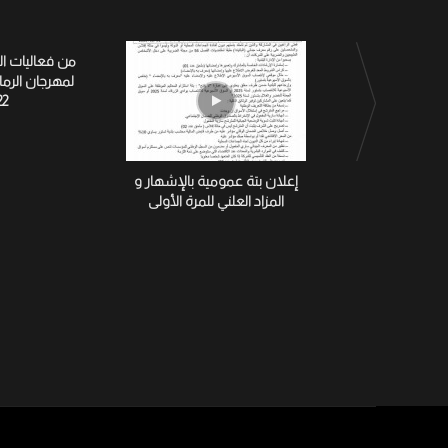
من فعاليات ا
لمهرجان الرم
22
إعلان بتة عمومية بالإشهار و
المزاد العلني للمرة الأولى