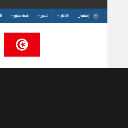
إستقبال
الأخبار
تستور
بلدية تستور
ا
البحث...