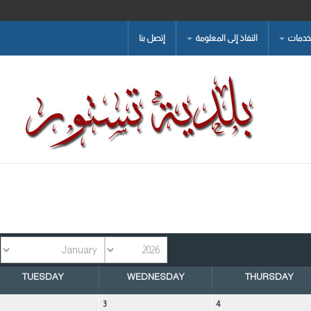
لخدمات
النفاذ إلى المعلومة
إتصل بنا
TUESDAY
WEDNESDAY
THURSDAY
3
4