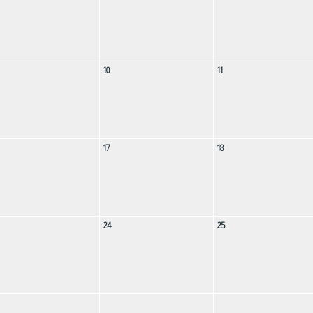
10
11
17
18
24
25