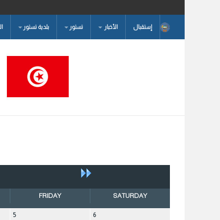
إستقبال
الأخبار
تستور
بلدية تستور
ا
البحث...
FRIDAY
SATURDAY
5
6