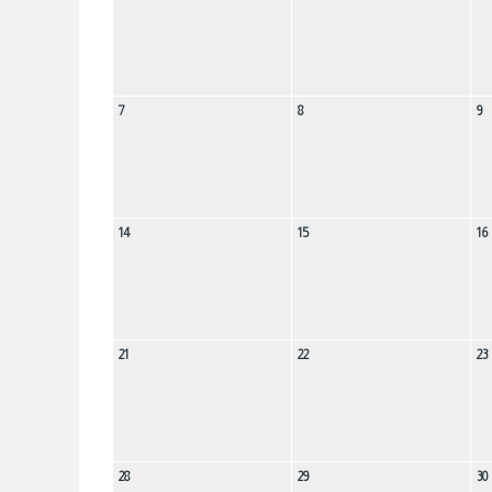
7
8
9
14
15
16
21
22
23
28
29
30