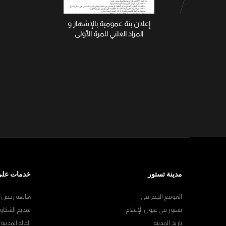
إعلان بتة عمومية بالإشهار و
المزاد العلني للمرة الأولى
مدينة تستور
خدمات على
الموقع الجغرافي
متابعة رخص ال
تستور في عيون الإعلام
تقديم الشكاو
تاريخ المدينة
الحالة المدنية