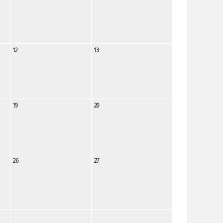
12
13
19
20
26
27