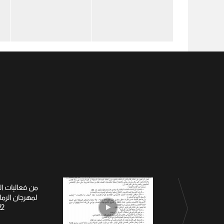
من فعاليات ا
لمهرجان الرم
22