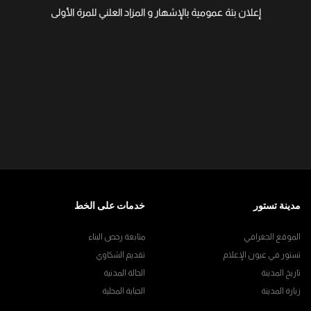
إعلان بتة عمومية بالإشهار و المزاد العلني للمرة الأولى
مدينة تستور
خدمات على الخط
الموقع الجغرافي
متابعة رخص البناء
تستور في عيون الإعلام
تقديم الشكاوي
تاريخ المدينة
الحالة المدنية
زيارة المدينة
الجباية المحلية