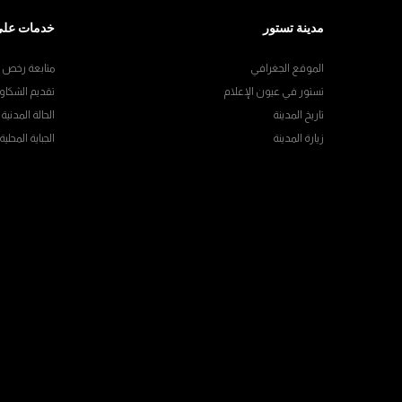
مدينة تستور
خدمات على
الموقع الجغرافي
متابعة رخص ال
تستور في عيون الإعلام
تقديم الشكاو
تاريخ المدينة
الحالة المدنية
زيارة المدينة
الجباية المحلية