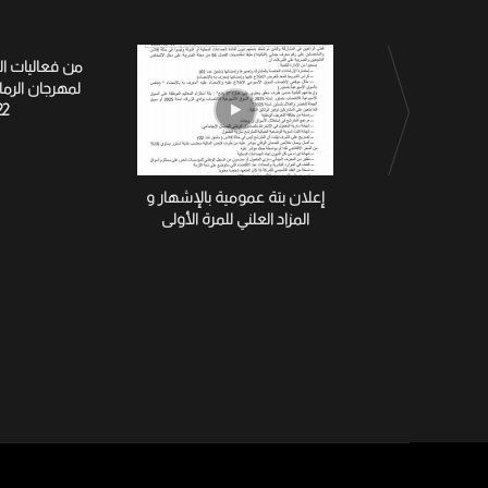
من فعاليات ا
لمهرجان الرم
22
إعلان بتة عمومية بالإشهار و
المزاد العلني للمرة الأولى