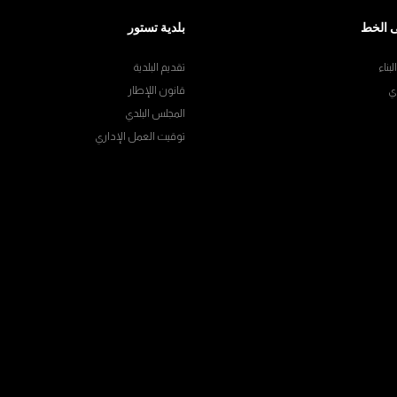
 الخط
بلدية تستور
بناء
تقديم البلدية
ي
قانون اللإطار
المجلس البلدي
توقيت العمل الإداري