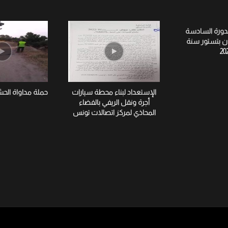
لدورة السادسة
ان بتستور سنة
20
الإستعداد لبناء محطة سيارات
حملة مداواة الح
أجرة ونقل الريفي بالفضاء
المحاذي لمركز اتصالات تونس