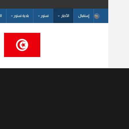
إستقبال
الأخبار
تستور
بلدية تستور
ا
البحث...