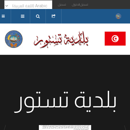
تسجيل الدخول
تسجيل
البحث...
بلدية تستور