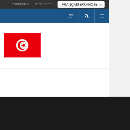
FRANÇAIS (FRANCE)
CONNEXION
S’INSCRIRE