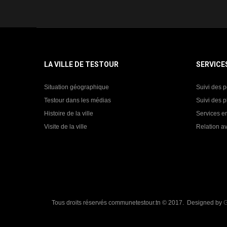
LA VILLE DE TESTOUR
SERVICE
Situation géographique
Suivi des p
Testour dans les médias
Suivi des p
Histoire de la ville
Services en
Visite de la ville
Relation av
Tous droits réservés communetestour.tn © 2017. Designed by
G