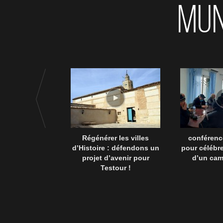
MUN
Régénérer les villes
conférenc
d’Histoire : défendons un
pour célébre
projet d’avenir pour
d’un ca
Testour !