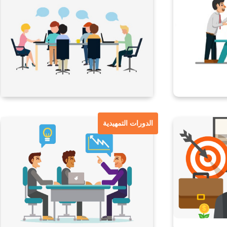
الدورات التمهيدية