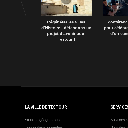
Régénérer les villes
conférenc
d’Histoire : défendons un
pour célébre
projet d’avenir pour
d’un ca
Testour !
LA VILLE DE TESTOUR
SERVICE
Situation géographique
Suivi des p
Testour dans les médias
Suivi des p