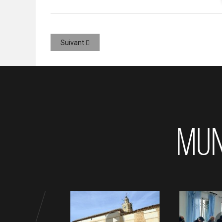
Suivant
MUN