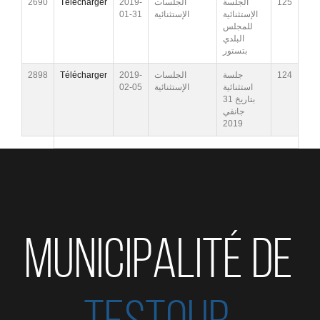
2690
Télécharger
2019-
الجلسات
الجلسة
125
01-31
الإستثنائية
الإستثنائية
للمجلس
البلدي
بتستور
2898
Télécharger
2019-
الجلسات
جلسة
124
02-05
الإستثنائية
استثنائية
بتاريخ 31
جانفي
2019
MUNICIPALITÉ DE