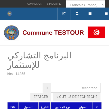
CONNEXION
S’INSCRIRE
Rechercher
البرنامج التشاركي
للإستثمار
hits : 14255
Recherche
EFFACER
OUTILS DE RECHERCHE
hits
التحميل
التاريخ
نوع المحتوى
العنوان
id