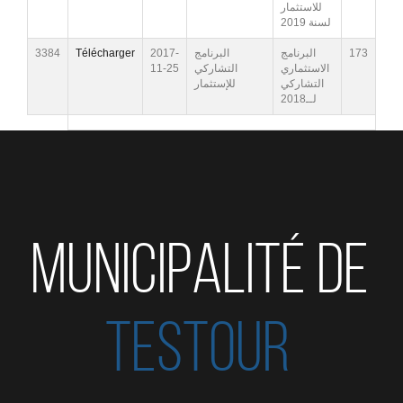
للاستثمار
لسنة 2019
3384
Télécharger
2017-
البرنامج
البرنامج
173
11-25
التشاركي
الاستثماري
التشاركي
للإستثمار
لــ2018
MUNICIPALITÉ DE
TESTOUR