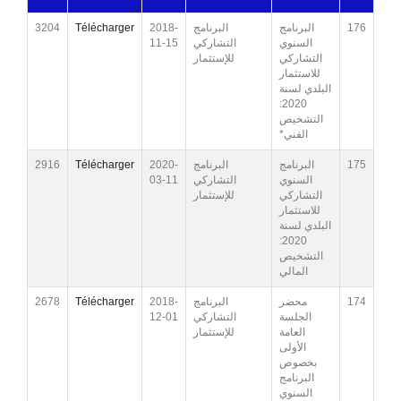
3204
Télécharger
2018-
البرنامج
البرنامج
176
11-15
التشاركي
السنوي
التشاركي
للإستثمار
للاستثمار
البلدي لسنة
2020:
التشخيص
الفني*
2916
Télécharger
2020-
البرنامج
البرنامج
175
03-11
التشاركي
السنوي
التشاركي
للإستثمار
للاستثمار
البلدي لسنة
2020:
التشخيص
المالي
2678
Télécharger
2018-
البرنامج
محضر
174
12-01
التشاركي
الجلسة
العامة
للإستثمار
الأولى
بخصوص
البرنامج
السنوي