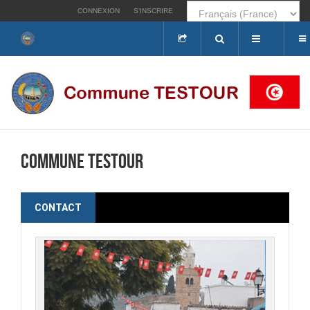
CONNEXION
S’INSCRIRE
Rechercher
Commune Testour
CONTACT