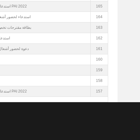
2022 PAI استدعاء لحضور جلسة مع مكونات المجتمع المدني بخصوص
165
استدعاء لحضور أشغال 
164
بطاقة مقترحات تخص الج
163
استدعاء
162
دعوة لحضور أشغال الج
161
160
159
158
2022 PAI استدعاء لحضور جلسة مع مكونات المجتمع المدني بخصوص
157