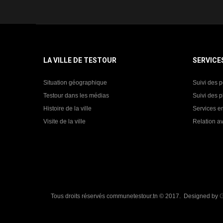
LA VILLE DE TESTOUR
SERVICE
Situation géographique
Suivi des p
Testour dans les médias
Suivi des p
Histoire de la ville
Services en
Visite de la ville
Relation av
Tous droits réservés communetestour.tn © 2017. Designed by
G