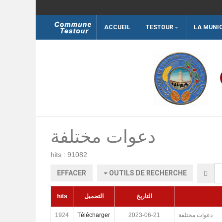
ACCUEIL
TESTOUR
LA MUNI
Rechercher
دعوات مختلفة
hits : 91082
EFFACER
OUTILS DE RECHERCHE
hits
التحميل
التاريخ
1924
Télécharger
2023-06-21
دعوات مختلفة