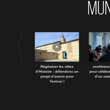
MUN
Régénérer les villes
conférenc
d’Histoire : défendons un
pour célébre
projet d’avenir pour
d’un ca
Testour !