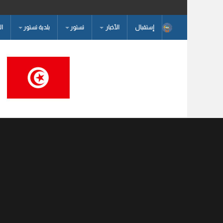
إستقبال
الأخبار
تستور
بلدية تستور
ا
البحث...