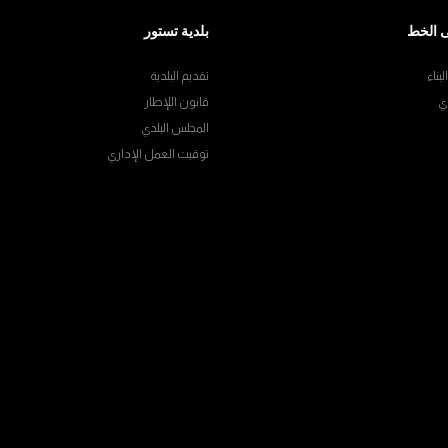
 الخط
بلدية تستور
بناء
تقديم البلدية
ي
قانون اللإطار
المجلس البلدي
توقيت العمل الإداري