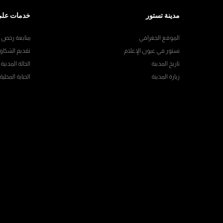
مدينة تستور
خدمات على
الموقع الجغرافي
متابعة رخص ال
تستور في عيون الإعلام
تقديم الشكاو
تاريخ المدينة
الحالة المدنية
زيارة المدينة
الجباية المحلية