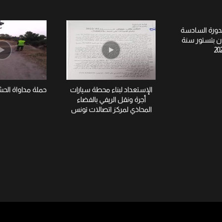
لدورة السادسة
ان بتستور سنة
20
الإستعداد لبناء محطة سيارات
حملة مداواة الح
أجرة ونقل الريفي بالفضاء
المحاذي لمركز اتصالات تونس