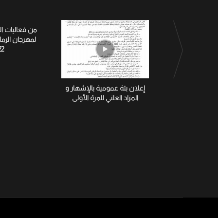
من فعاليات ا
لمهرجان الرم
22
إعلان بتة عمومية بالإشهار و
المزاد العلني للمرة الأولى