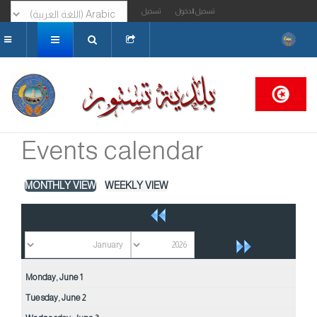
تسجيل الدخول
تسجيل
البحث...
Events calendar
MONTHLY VIEW
WEEKLY VIEW
Monday,
June
1
Tuesday,
June
2