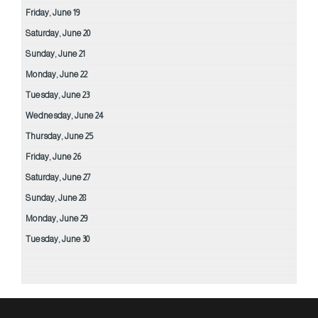
Friday,
June
19
Saturday,
June
20
Sunday,
June
21
Monday,
June
22
Tuesday,
June
23
Wednesday,
June
24
Thursday,
June
25
Friday,
June
26
Saturday,
June
27
Sunday,
June
28
Monday,
June
29
Tuesday,
June
30