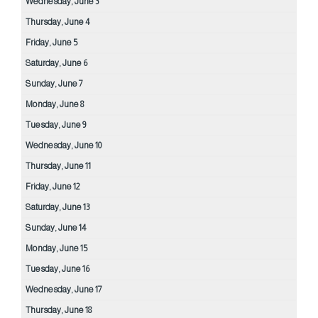
Wednesday,
June
3
Thursday,
June
4
Friday,
June
5
Saturday,
June
6
Sunday,
June
7
Monday,
June
8
Tuesday,
June
9
Wednesday,
June
10
Thursday,
June
11
Friday,
June
12
Saturday,
June
13
Sunday,
June
14
Monday,
June
15
Tuesday,
June
16
Wednesday,
June
17
Thursday,
June
18