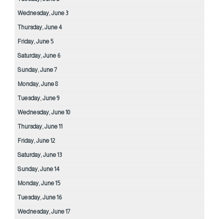
Wednesday,
June
3
Thursday,
June
4
Friday,
June
5
Saturday,
June
6
Sunday,
June
7
Monday,
June
8
Tuesday,
June
9
Wednesday,
June
10
Thursday,
June
11
Friday,
June
12
Saturday,
June
13
Sunday,
June
14
Monday,
June
15
Tuesday,
June
16
Wednesday,
June
17