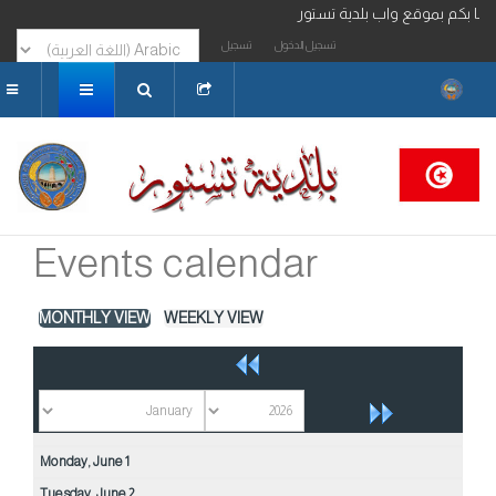
رحبا بكم بموقع واب بلدية تستور
تسجيل الدخول
تسجيل
البحث...
Events calendar
MONTHLY VIEW
WEEKLY VIEW
Monday,
June
1
Tuesday,
June
2