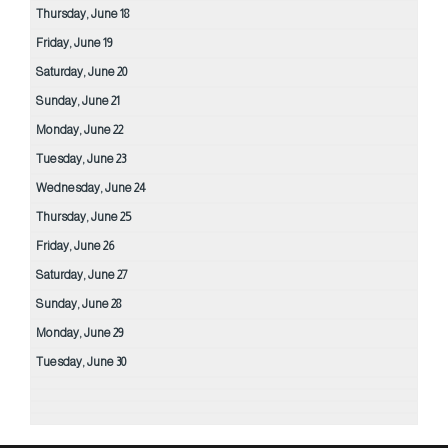
Thursday,
June
18
Friday,
June
19
Saturday,
June
20
Sunday,
June
21
Monday,
June
22
Tuesday,
June
23
Wednesday,
June
24
Thursday,
June
25
Friday,
June
26
Saturday,
June
27
Sunday,
June
28
Monday,
June
29
Tuesday,
June
30