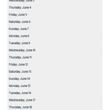
Wednesday,
June
3
Thursday,
June
4
Friday,
June
5
Saturday,
June
6
Sunday,
June
7
Monday,
June
8
Tuesday,
June
9
Wednesday,
June
10
Thursday,
June
11
Friday,
June
12
Saturday,
June
13
Sunday,
June
14
Monday,
June
15
Tuesday,
June
16
Wednesday,
June
17
Thursday,
June
18