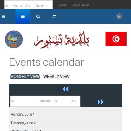
تسجيل الدخول
تسجيل
البحث...
Events calendar
MONTHLY VIEW
WEEKLY VIEW
Monday,
June
1
Tuesday,
June
2