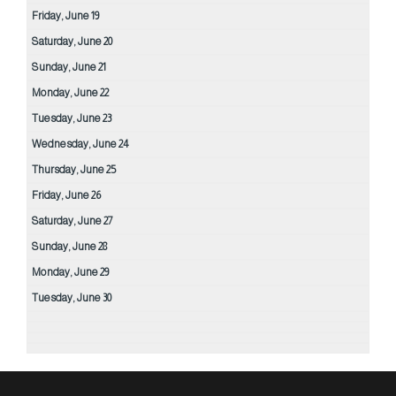
Friday,
June
19
Saturday,
June
20
Sunday,
June
21
Monday,
June
22
Tuesday,
June
23
Wednesday,
June
24
Thursday,
June
25
Friday,
June
26
Saturday,
June
27
Sunday,
June
28
Monday,
June
29
Tuesday,
June
30