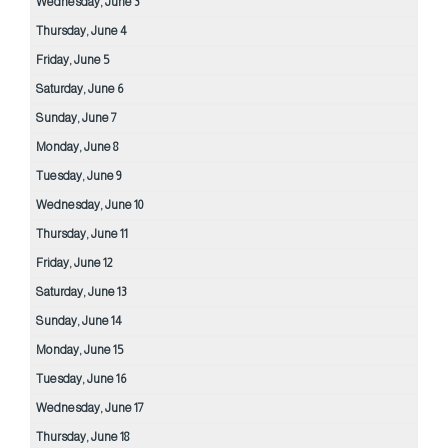
Wednesday,
June
3
Thursday,
June
4
Friday,
June
5
Saturday,
June
6
Sunday,
June
7
Monday,
June
8
Tuesday,
June
9
Wednesday,
June
10
Thursday,
June
11
Friday,
June
12
Saturday,
June
13
Sunday,
June
14
Monday,
June
15
Tuesday,
June
16
Wednesday,
June
17
Thursday,
June
18