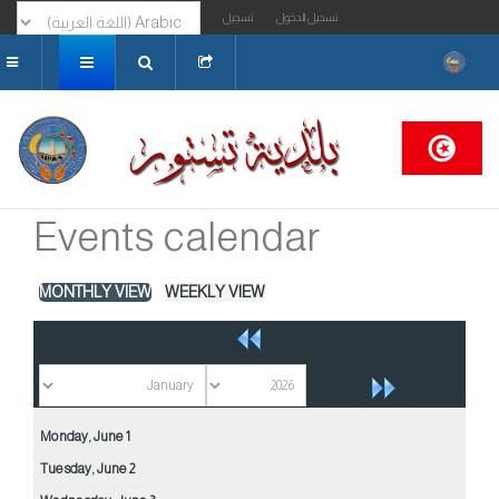
تسجيل الدخول
تسجيل
البحث...
Events calendar
MONTHLY VIEW
WEEKLY VIEW
Monday,
June
1
Tuesday,
June
2