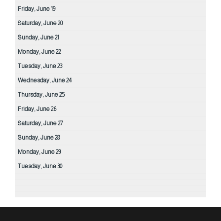
Friday,
June
19
Saturday,
June
20
Sunday,
June
21
Monday,
June
22
Tuesday,
June
23
Wednesday,
June
24
Thursday,
June
25
Friday,
June
26
Saturday,
June
27
Sunday,
June
28
Monday,
June
29
Tuesday,
June
30