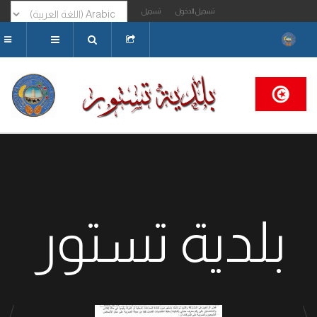
تسجيل الدخول
تسجيل
البحث...
بلدية تستور