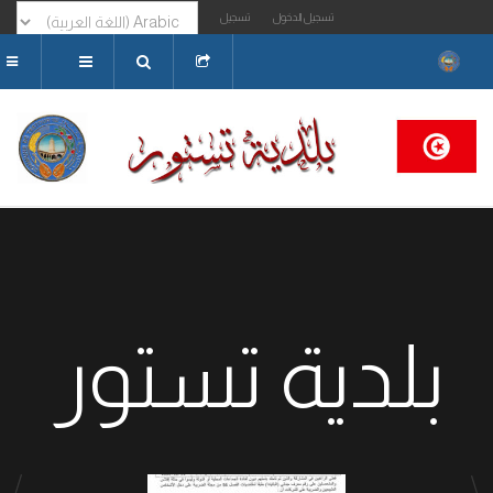
تسجيل الدخول
تسجيل
البحث...
بلدية تستور