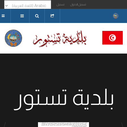
تسجيل الدخول
تسجيل
البحث...
بلدية تستور