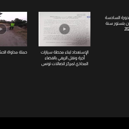
لدورة السادسة
ان بتستور سنة
20
الإستعداد لبناء محطة سيارات
حملة مداواة الح
أجرة ونقل الريفي بالفضاء
المحاذي لمركز اتصالات تونس