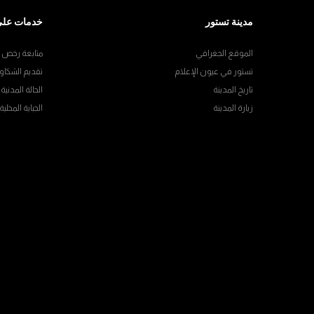
مدينة تستور
خدمات على
الموقع الجغرافي
متابعة رخص ال
تستور في عيون الإعلام
تقديم الشكاو
تاريخ المدينة
الحالة المدنية
زيارة المدينة
الجباية المحلية