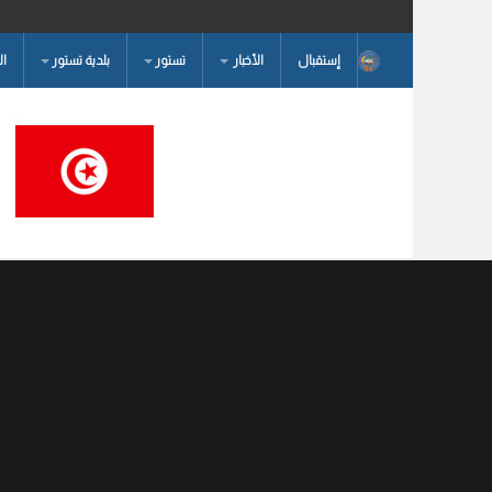
إستقبال
الأخبار
تستور
بلدية تستور
ا
البحث...