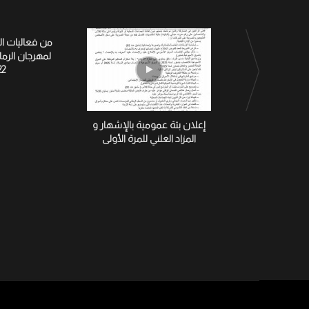
من فعاليات ا
لمهرجان الرم
22
إعلان بتة عمومية بالإشهار و
المزاد العلني للمرة الأولى