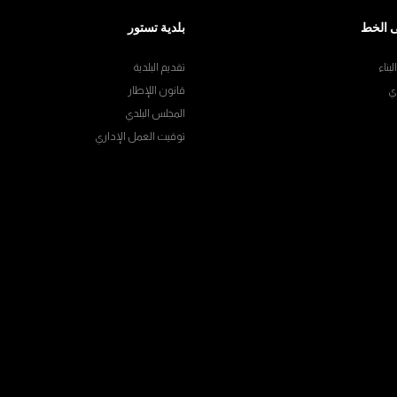
 الخط
بلدية تستور
بناء
تقديم البلدية
ي
قانون اللإطار
المجلس البلدي
توقيت العمل الإداري