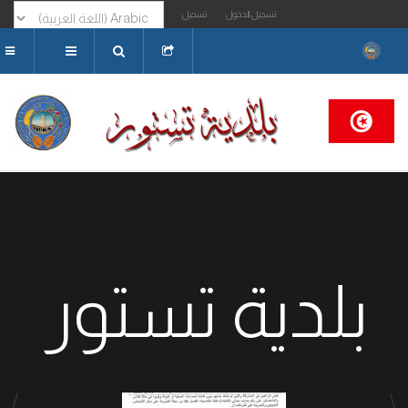
تسجيل الدخول
تسجيل
البحث...
بلدية تستور