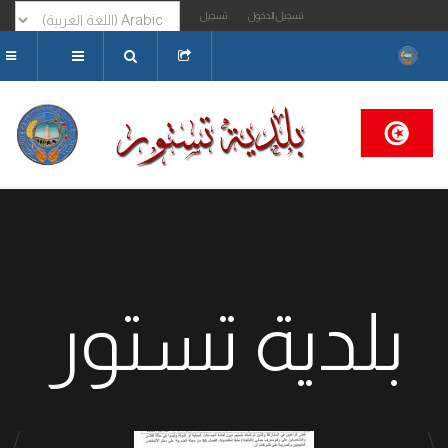
تسجيل الدخول
تسجيل
البحث...
بلدية تستور