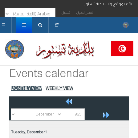
رحبا بكم بموقع واب بلدية تستور
تسجيل الدخول
تسجيل
البحث...
Events calendar
MONTHLY VIEW
WEEKLY VIEW
Tuesday,
December
1