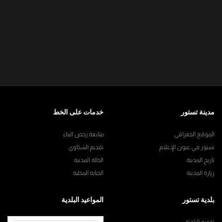
مدينة تستور
خدمات على الخط
الموقع الجغرافي
متابعة رخص البناء
تستور في عيون الإعلام
تقديم الشكاوي
تاريخ المدينة
الحالة المدنية
زيارة المدينة
الجباية المحلية
بلدية تستور
المواعيد البلدية