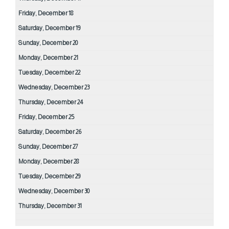
Friday,
December
18
Saturday,
December
19
Sunday,
December
20
Monday,
December
21
Tuesday,
December
22
Wednesday,
December
23
Thursday,
December
24
Friday,
December
25
Saturday,
December
26
Sunday,
December
27
Monday,
December
28
Tuesday,
December
29
Wednesday,
December
30
Thursday,
December
31