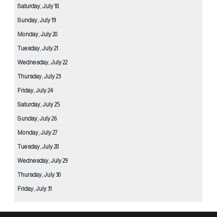
Saturday,
July
18
Sunday,
July
19
Monday,
July
20
Tuesday,
July
21
Wednesday,
July
22
Thursday,
July
23
Friday,
July
24
Saturday,
July
25
Sunday,
July
26
Monday,
July
27
Tuesday,
July
28
Wednesday,
July
29
Thursday,
July
30
Friday,
July
31