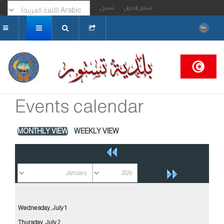
تسجيل الدخول
تسجيل
البحث...
Events calendar
MONTHLY VIEW
WEEKLY VIEW
Wednesday,
July
1
Thursday,
July
2