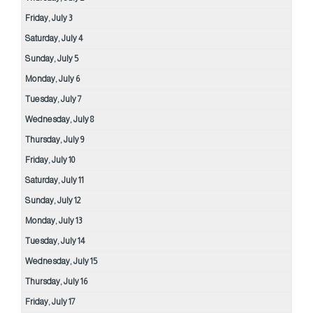
Friday,
July
3
Saturday,
July
4
Sunday,
July
5
Monday,
July
6
Tuesday,
July
7
Wednesday,
July
8
Thursday,
July
9
Friday,
July
10
Saturday,
July
11
Sunday,
July
12
Monday,
July
13
Tuesday,
July
14
Wednesday,
July
15
Thursday,
July
16
Friday,
July
17