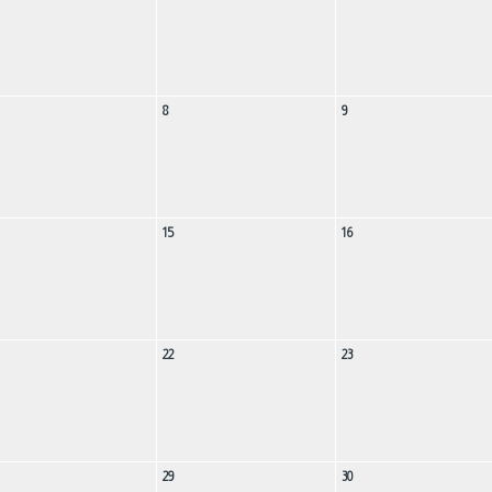
8
9
15
16
22
23
29
30