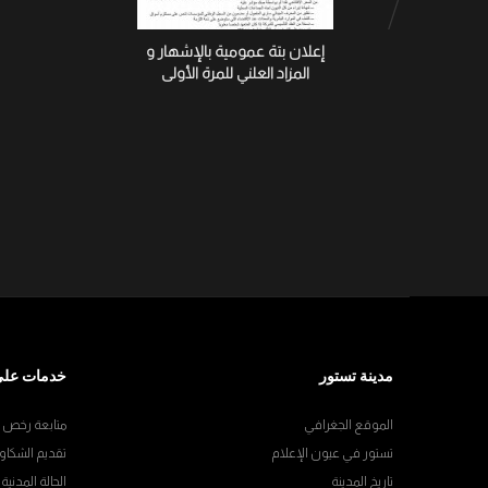
إعلان بتة عمومية بالإشهار و
المزاد العلني للمرة الأولى
مدينة تستور
خدمات على
الموقع الجغرافي
متابعة رخص ال
تستور في عيون الإعلام
تقديم الشكاو
تاريخ المدينة
الحالة المدنية