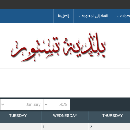
لخدمات
النفاذ إلى المعلومة
إتصل بنا
TUESDAY
WEDNESDAY
THURSDAY
1
2