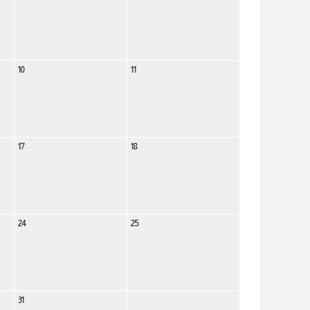
10
11
17
18
24
25
31