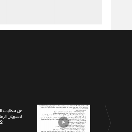
من فعاليات ا
لمهرجان الرم
22