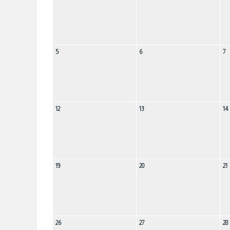
5
6
7
12
13
14
19
20
21
26
27
28