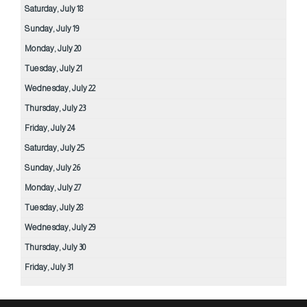
Saturday,
July
18
Sunday,
July
19
Monday,
July
20
Tuesday,
July
21
Wednesday,
July
22
Thursday,
July
23
Friday,
July
24
Saturday,
July
25
Sunday,
July
26
Monday,
July
27
Tuesday,
July
28
Wednesday,
July
29
Thursday,
July
30
Friday,
July
31