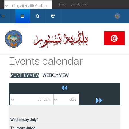
تسجيل الدخول
تسجيل
البحث...
Events calendar
MONTHLY VIEW
WEEKLY VIEW
Wednesday,
July
1
Thursday,
July
2