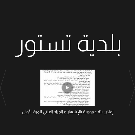
بلدية تستور
إعلان بتة عمومية بالإشهار و المزاد العلني للمرة الأولى