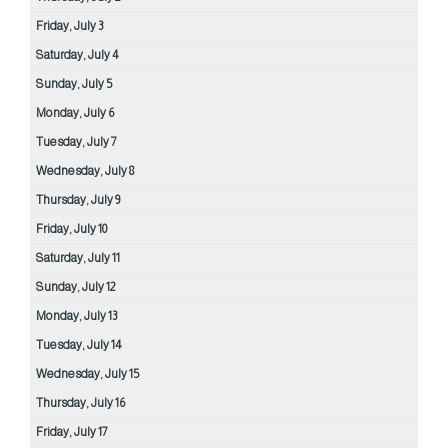
Friday,
July
3
Saturday,
July
4
Sunday,
July
5
Monday,
July
6
Tuesday,
July
7
Wednesday,
July
8
Thursday,
July
9
Friday,
July
10
Saturday,
July
11
Sunday,
July
12
Monday,
July
13
Tuesday,
July
14
Wednesday,
July
15
Thursday,
July
16
Friday,
July
17