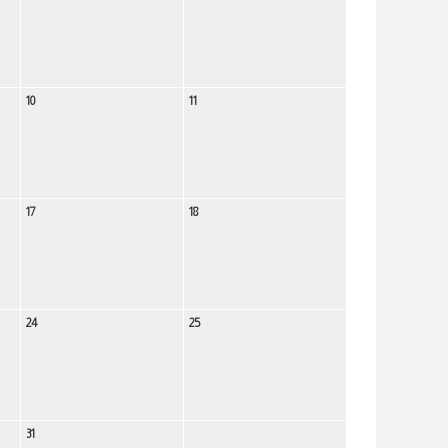
10
11
17
18
24
25
31