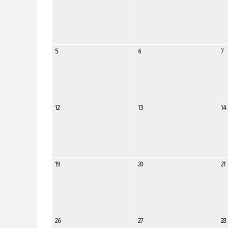
5
6
7
12
13
14
19
20
21
26
27
28