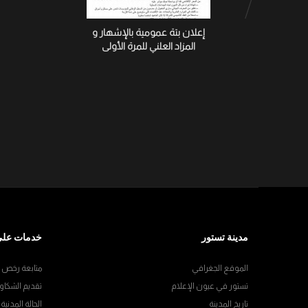
إعلان بتة عمومية بالإشهار و
المزاد العلني للمرة الأولى
مدينة تستور
خدمات على
الموقع الجغرافي
متابعة رخص ال
تستور في عيون الإعلام
تقديم الشكاو
تاريخ المدينة
الحالة المدنية