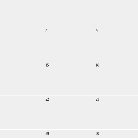
8
9
15
16
22
23
29
30