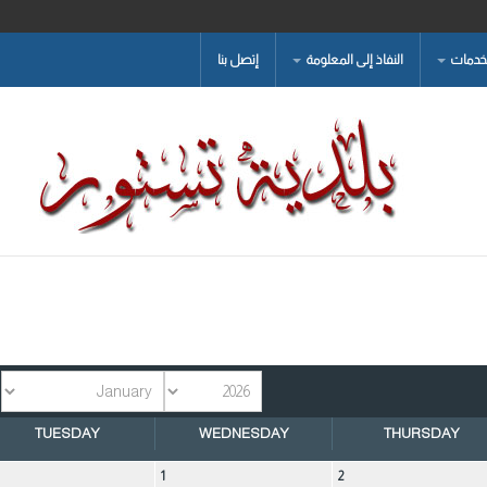
لخدمات
النفاذ إلى المعلومة
إتصل بنا
TUESDAY
WEDNESDAY
THURSDAY
1
2