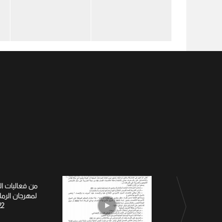
من فعاليات ا
لمهرجان الرم
22